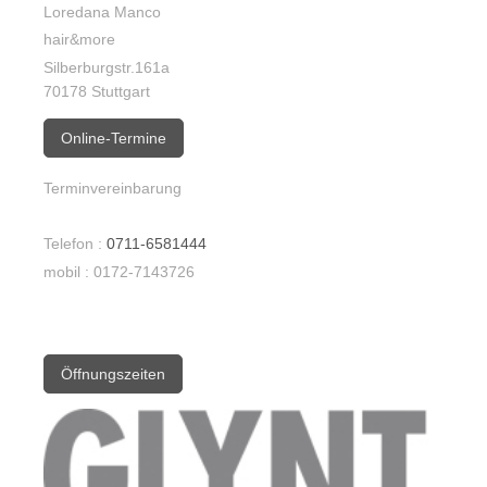
Loredana Manco
hair&more
Silberburgstr.
161a
70178
Stuttgart
Online-Termine
Terminvereinbarung
Telefon :
0711-6581444
mobil : 0172-7143726
Öffnungszeiten